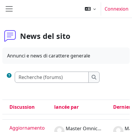
Passer au contenu principal
Connexion
Panneau latéral
News del sito
Annunci e news di carattere generale
Recherche (forums
Recherche (foru
Discussion
lancée par
Dernier
Statut
Liste des discussions. Affichage de 7 sur 7 discussions
Aggiornamento
Master Omnicomprensivo