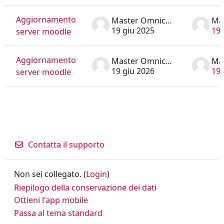
Aggiornamento
Master Omnicomprensivo
19 giu 2025
19 
server moodle
Aggiornamento
Master Omnicomprensivo
19 giu 2026
19 
server moodle
Contatta il supporto
Non sei collegato. (
Login
)
Riepilogo della conservazione dei dati
Ottieni l'app mobile
Passa al tema standard