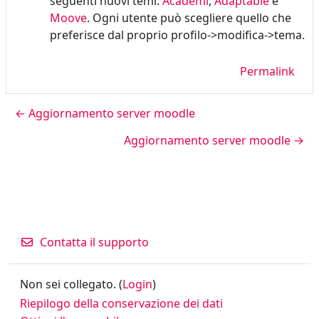
seguenti nuovi temi:
Academi
,
Adaptable
e
Moove
. Ogni utente può scegliere quello che
preferisce dal proprio profilo->modifica->tema.
Permalink
← Aggiornamento server moodle
Aggiornamento server moodle →
Contatta il supporto
Non sei collegato. (
Login
)
Riepilogo della conservazione dei dati