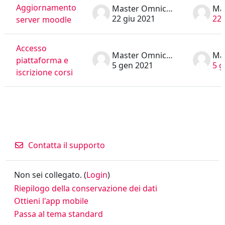
Aggiornamento
Master Omnicomprensivo
22 giu 2021
22 
server moodle
Accesso
Master Omnicomprensivo
piattaforma e
5 gen 2021
5 g
iscrizione corsi
Contatta il supporto
Non sei collegato. (
Login
)
Riepilogo della conservazione dei dati
Ottieni l'app mobile
Passa al tema standard