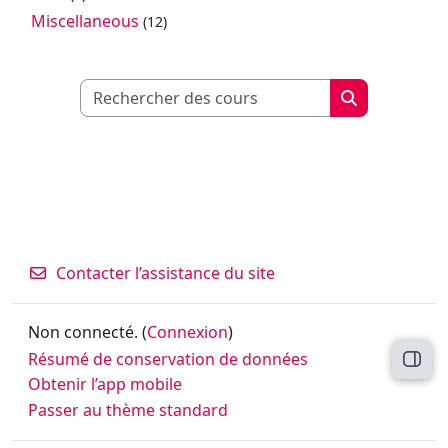
Miscellaneous
(12)
Rechercher des
Rechercher d
Contacter l’assistance du site
Non connecté. (
Connexion
)
Résumé de conservation de données
Ouvri
Obtenir l’app mobile
Passer au thème standard