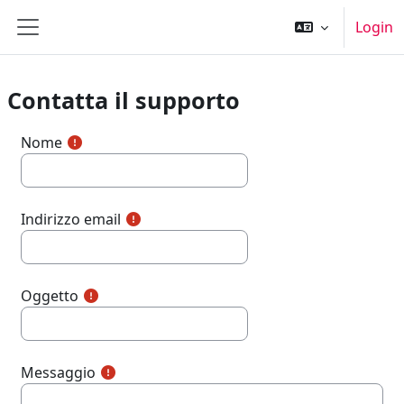
Vai al contenuto principale
Login
Pannello laterale
Contatta il supporto
Nome
Indirizzo email
Oggetto
Messaggio