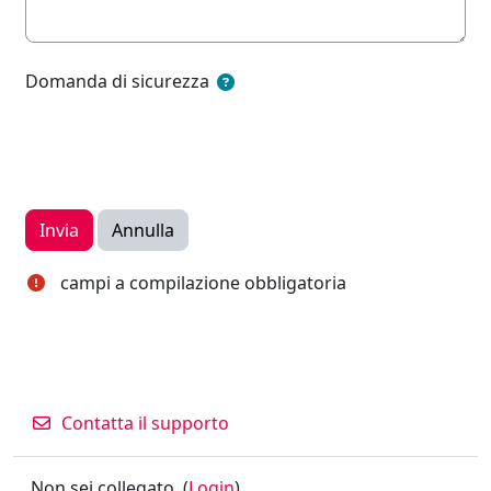
Domanda di sicurezza
campi a compilazione obbligatoria
Contatta il supporto
Non sei collegato. (
Login
)