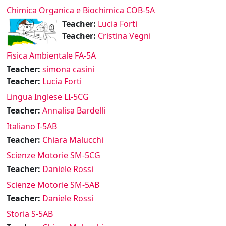
Chimica Organica e Biochimica COB-5A
Teacher:
Lucia Forti
Teacher:
Cristina Vegni
Fisica Ambientale FA-5A
Teacher:
simona casini
Teacher:
Lucia Forti
Lingua Inglese LI-5CG
Teacher:
Annalisa Bardelli
Italiano I-5AB
Teacher:
Chiara Malucchi
Scienze Motorie SM-5CG
Teacher:
Daniele Rossi
Scienze Motorie SM-5AB
Teacher:
Daniele Rossi
Storia S-5AB