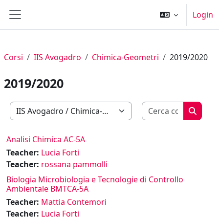
Vai al contenuto principale
Login
Pannello laterale
Corsi
IIS Avogadro
Chimica-Geometri
2019/2020
2019/2020
Cerca cor
Categorie di corso
Cerca c
Analisi Chimica AC-5A
Teacher:
Lucia Forti
Teacher:
rossana pammolli
Biologia Microbiologia e Tecnologie di Controllo
Ambientale BMTCA-5A
Teacher:
Mattia Contemori
Teacher:
Lucia Forti