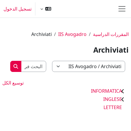
خطى إلى المحتوى الرئيسي
تسجيل الدخول
واجهة جانبية
المقررات الدراسية
IIS Avogadro
Archiviati
Archiviati
البحث في ا
تصنيفات المقررات
البحث في
توسيع الكل
INFORMATICA
INGLESE
LETTERE