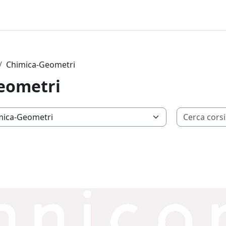
Chimica-Geometri
eometri