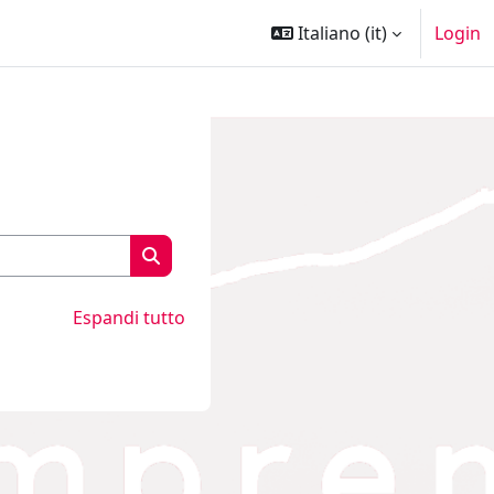
Italiano ‎(it)‎
Login
Cerca corsi
Cerca corsi
Espandi tutto