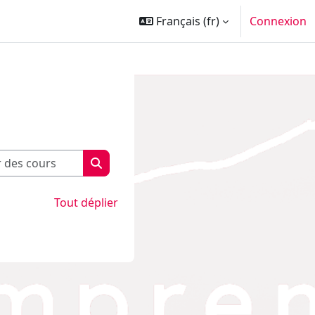
Français ‎(fr)‎
Connexion
Rechercher des cours
Rechercher des cours
Tout déplier