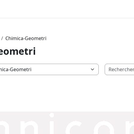
Chimica-Geometri
eometri