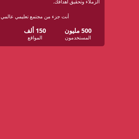
الزملاء وتحقيق أهدافك.
أنت جزء من مجتمع تعليمي عالمي
500 مليون
150 ألف
المستخدمون
المواقع