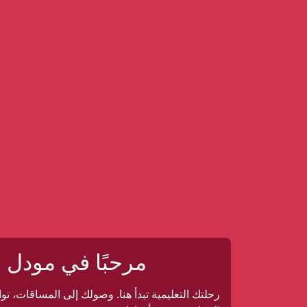
خطى إلى المحتوى الرئيسي
مرحبًا في مودل
رحلتك التعليمية تبدأ هنا. وصولك إلى المساقات، ت