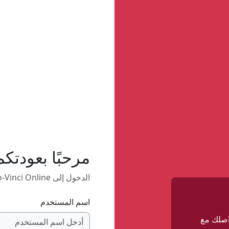
مرحبًا بعودتكم
الدخول إلى Avogadro-Vinci Online
اسم المستخدم
واصلك مع