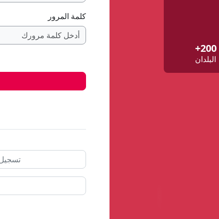
كلمة المرور
200+
البلدان
تسجيل الدخول مع