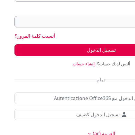
أنسيت كلمة المرور؟
تسجيل الدخول
أليس لديك حساب؟
إنشاء حساب
تمام
 Autenticazione Office365
تسجيل الدخول كضيف
العربية ‎(ar)‎