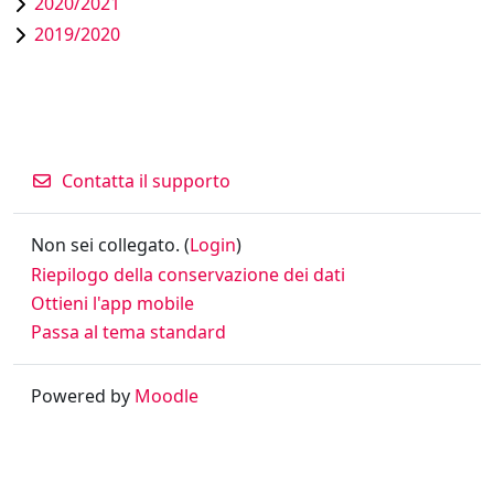
2020/2021
2019/2020
Contatta il supporto
Non sei collegato. (
Login
)
Riepilogo della conservazione dei dati
Ottieni l'app mobile
Passa al tema standard
Powered by
Moodle