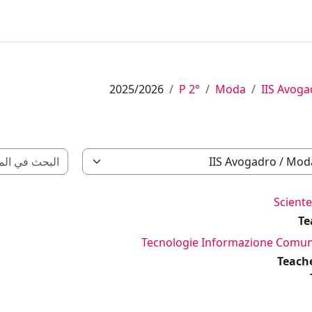
2025/2026
2° P
Moda
IIS Avoga
Sciente
Te
Tecnologie Informazione Comuni
Teach