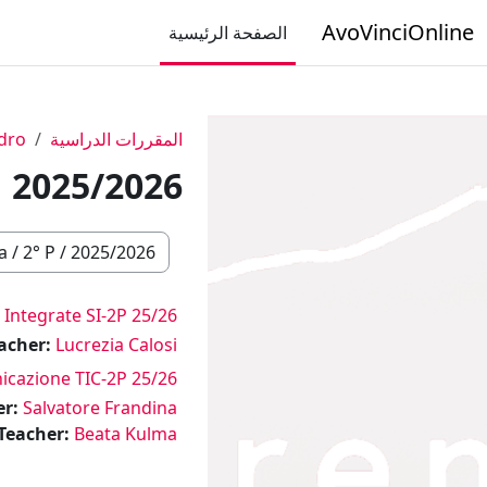
خطى إلى المحتوى الرئيسي
AvoVinciOnline
الصفحة الرئيسية
المقررات الدراسية
dro
2025/2026
تصنيفات المقررات
 Integrate SI-2P 25/26
acher:
Lucrezia Calosi
cazione TIC-2P 25/26
er:
Salvatore Frandina
Teacher:
Beata Kulma