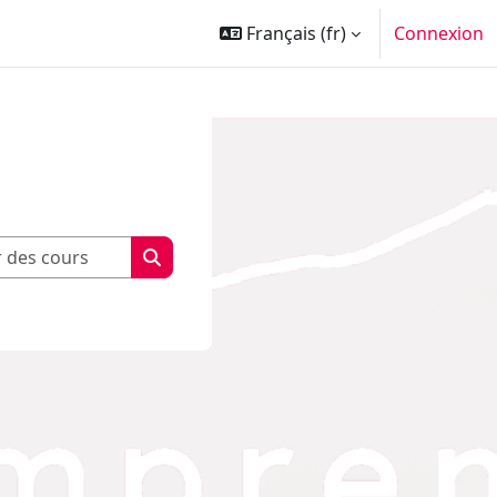
Français ‎(fr)‎
Connexion
Rechercher des cours
Rechercher des cours