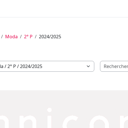
Moda
2° P
2024/2025