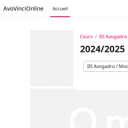
Passer au contenu principal
AvoVinciOnline
Accueil
Cours
IIS Avogadro
2024/2025
Catégories de cours