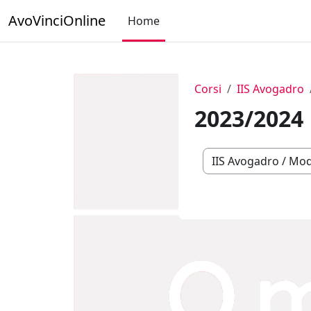
Vai al contenuto principale
AvoVinciOnline
Home
Corsi
IIS Avogadro
2023/2024
Categorie di corso