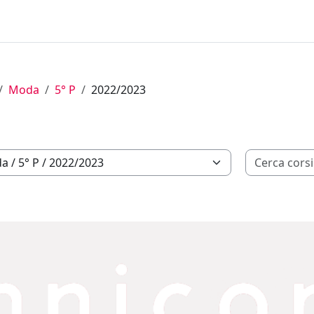
Moda
5° P
2022/2023