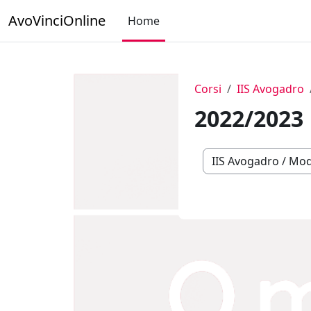
Vai al contenuto principale
AvoVinciOnline
Home
Corsi
IIS Avogadro
2022/2023
Categorie di corso