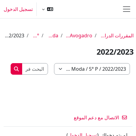
خطى إلى المحتوى الرئيسي
تسجيل الدخول
واجهة جانبية
المقررات الدراسية
IIS Avogadro
Moda
5° P
2022/2023
2022/2023
البحث في ا
تصنيفات المقررات
البحث في
الاتصال مع دعم الموقع
لم يتم دخولك. (
تسجيل الدخول
)