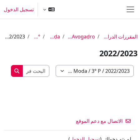
خطى إلى المحتوى الرئيسي
تسجيل الدخول
واجهة جانبية
المقررات الدراسية
IIS Avogadro
Moda
3° P
2022/2023
2022/2023
البحث في ا
تصنيفات المقررات
البحث في
الاتصال مع دعم الموقع
لم يتم دخولك. (
تسجيل الدخول
)