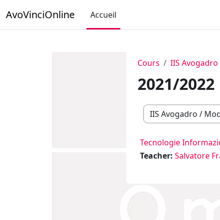
Passer au contenu principal
AvoVinciOnline
Accueil
Cours
IIS Avogadro
2021/2022
Catégories de cours
Tecnologie Informaz
Teacher:
Salvatore F