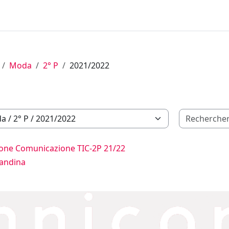
Moda
2° P
2021/2022
ione Comunicazione TIC-2P 21/22
randina