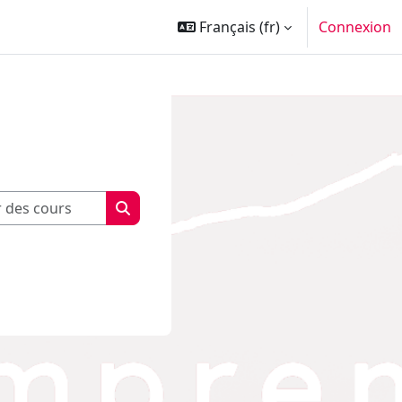
Français ‎(fr)‎
Connexion
Rechercher des cours
Rechercher des cours