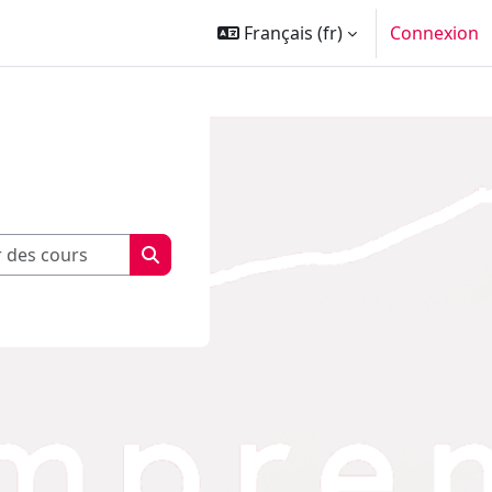
Français ‎(fr)‎
Connexion
Rechercher des cours
Rechercher des cours