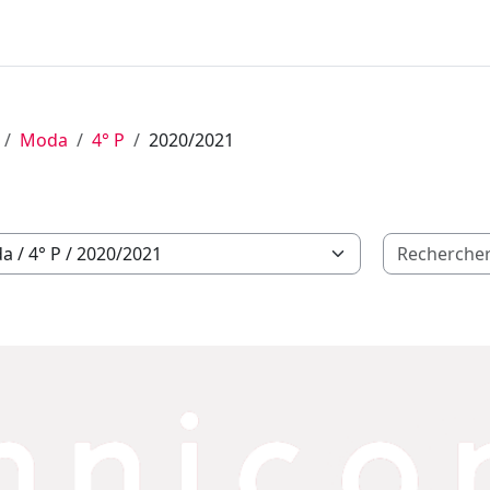
Moda
4° P
2020/2021