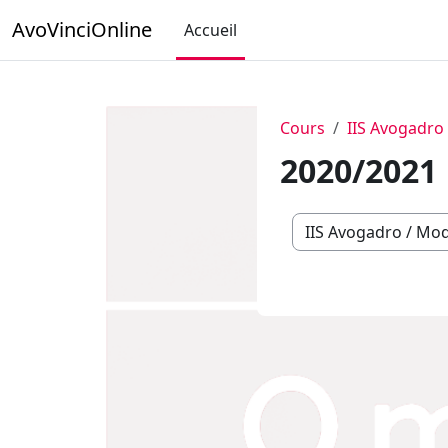
Passer au contenu principal
AvoVinciOnline
Accueil
Cours
IIS Avogadro
2020/2021
Catégories de cours